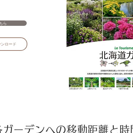
ちら
ウンロード
各ガーデンへの移動距離と時