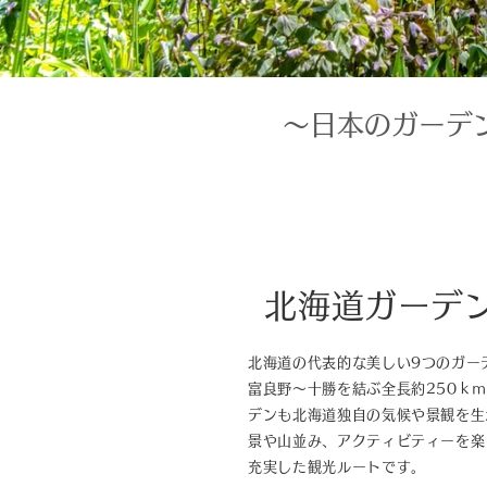
～日本のガーデ
北海道ガーデ
北海道の代表的な美しい9つのガー
富良野～十勝を結ぶ全長約250ｋ
デンも北海道独自の気候や景観を生
景や山並み、アクティビティーを楽
充実した観光ルートです。