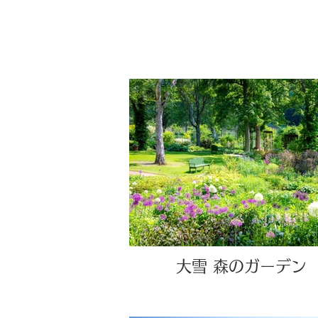
大雪 森のガーデン