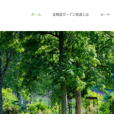
ホーム
北海道ガーデン街道とは
ルート