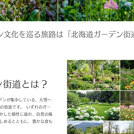
ン文化を巡る旅路は「北海道ガーデン街
ン街道とは？
デンが集中している、大雪～
ｍの街道です。 いずれのガー
かした個性に溢れ、自然の風
しめるとともに、豊かな食も