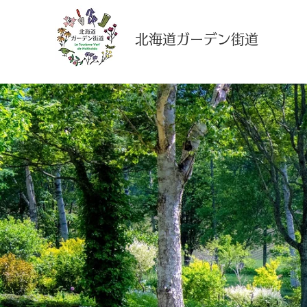
​北海道ガーデン街道