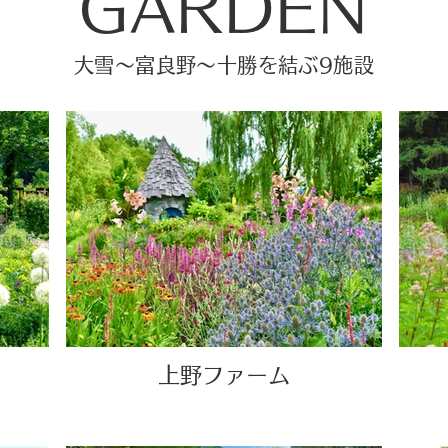
GARDEN
大雪～富良野～十勝を結ぶ9施設
上野ファーム