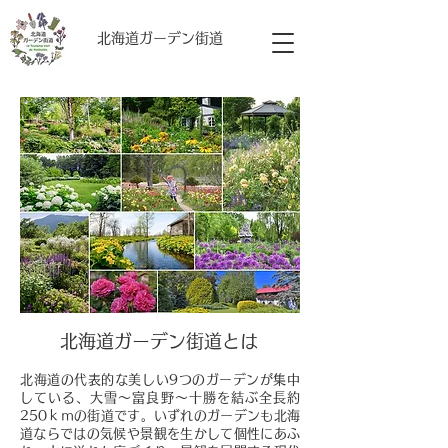
​北海道ガーデン街道
北海道ガーデン街道とは
北海道の代表的な美しい9つのガーデンが集中
している、
大雪～富良野～十勝を結ぶ全長約
250ｋｍの街道です。
いずれのガーデンも北海
道ならではの気候や景観を生かして個性にあふ