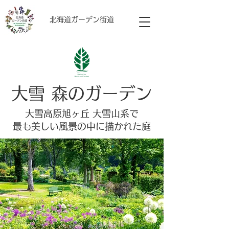
​北海道ガーデン街道
大雪 森のガーデン
大雪高原旭ヶ丘 大雪山系で
最も美しい風景の中に描かれた庭