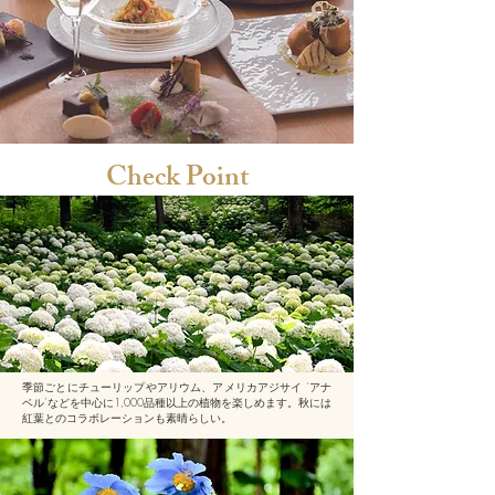
Check Point
季節ごとにチューリップやアリウム、アメリカアジサイ ‘アナ
ベル’などを中心に1,000品種以上の植物を楽しめます。秋には
紅葉とのコラボレーションも素晴らしい。